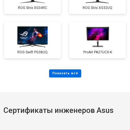
ROG Strix XG349C
ROG Strix XG32UQ
ROG Swift PG38UQ
ProArt PA27UCX-K
Сертификаты инженеров Asus