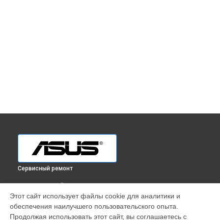
Сервисный ремонт
ВЫБЕРИ СВОЙ ГОРОД
Этот сайт использует файлы cookie для аналитики и
Ремонт монитора ProArt Display PA32UCG Asus в
обеспечения наилучшего пользовательского опыта.
Краснодаре
Продолжая использовать этот сайт, вы соглашаетесь с