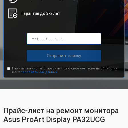
Гарантия до 3-х лет
Отправить заявку
Нажимая на кнопку отправить я даю свое согласие на обработку
моих
персональных данных.
Прайс-лист на ремонт монитора
Asus ProArt Display PA32UCG