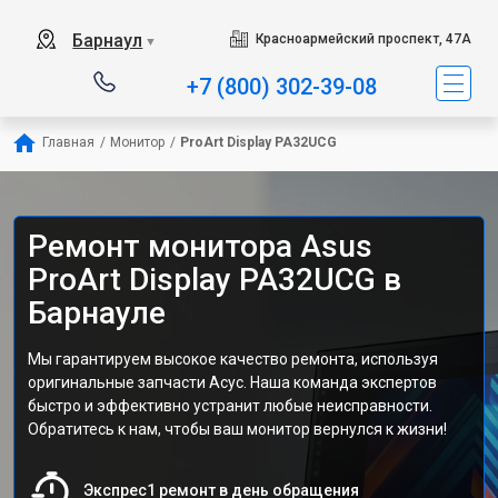
Барнаул
Красноармейский проспект, 47А
▼
+7 (800) 302-39-08
Главная
/
Монитор
/
ProArt Display PA32UCG
Ремонт монитора Asus
ProArt Display PA32UCG в
Барнауле
Мы гарантируем высокое качество ремонта, используя
оригинальные запчасти Асус. Наша команда экспертов
быстро и эффективно устранит любые неисправности.
Обратитесь к нам, чтобы ваш монитор вернулся к жизни!
Экспрес1 ремонт в день обращения