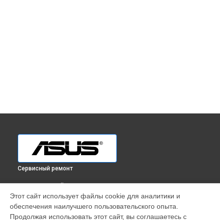
Сервисный ремонт
ВЫБЕРИ СВОЙ ГОРОД
Этот сайт использует файлы cookie для аналитики и
Ремонт монитора TUF Gaming VG32AQA1A Asus в
обеспечения наилучшего пользовательского опыта.
Краснодаре
Продолжая использовать этот сайт, вы соглашаетесь с