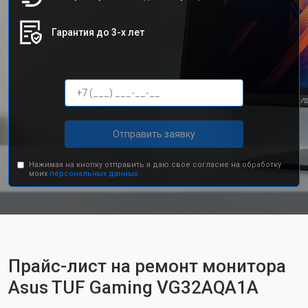
Гарантия до 3-х лет
Отправить заявку
Нажимая на кнопку отправить я даю свое согласие на обработку
моих
персональных данных.
Прайс-лист на ремонт монитора
Asus TUF Gaming VG32AQA1A