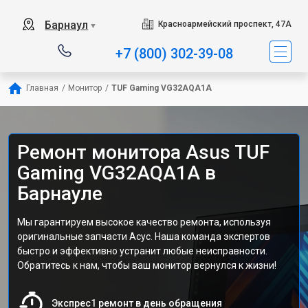
Барнаул
Красноармейский проспект, 47А
▼
+7 (800) 302-39-08
Главная
/
Монитор
/
TUF Gaming VG32AQA1A
Ремонт монитора Asus TUF
Gaming VG32AQA1A в
Барнауле
Мы гарантируем высокое качество ремонта, используя
оригинальные запчасти Асус. Наша команда экспертов
быстро и эффективно устранит любые неисправности.
Обратитесь к нам, чтобы ваш монитор вернулся к жизни!
Экспрес1 ремонт в день обращения