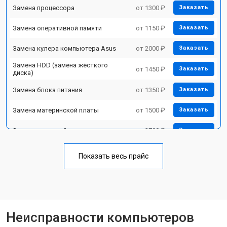
Замена процессора
от 1300 ₽
Заказать
Замена оперативной памяти
от 1150 ₽
Заказать
Замена кулера компьютера Asus
от 2000 ₽
Заказать
Замена HDD (замена жёсткого
от 1450 ₽
Заказать
диска)
Замена блока питания
от 1350 ₽
Заказать
Замена материнской платы
от 1500 ₽
Заказать
Замена звуковой платы
от 2700 ₽
Заказать
Показать весь прайс
Неисправности компьютеров