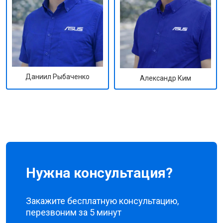
Даниил Рыбаченко
Александр Ким
Нужна консультация?
Закажите бесплатную консультацию,
перезвоним за 5 минут