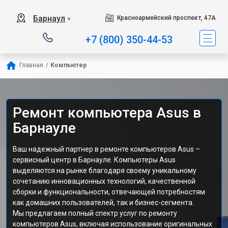
Барнаул
Красноармейский проспект, 47А
▼
+7 (800) 350-44-53
Главная
/
Компьютер
Ремонт компьютера Asus в
Барнауле
Ваш надежный партнер в ремонте компьютеров Asus –
сервисный центр в Барнауле. Компьютеры Asus
выделяются на рынке благодаря своему уникальному
сочетанию инновационных технологий, качественной
сборки и функциональности, отвечающей потребностям
как домашних пользователей, так и бизнес-сегмента.
Мы предлагаем полный спектр услуг по ремонту
компьютеров Asus, включая использование оригинальных