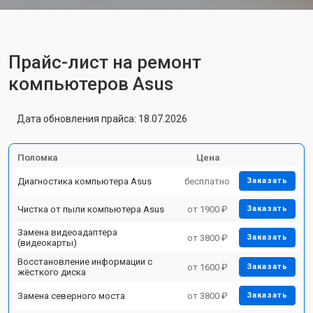
Прайс-лист на ремонт
компьютеров Asus
Дата обновления прайса: 18.07.2026
Поломка
Цена
Диагностика компьютера Asus
бесплатно
Заказать
Чистка от пыли компьютера Asus
от 1900 ₽
Заказать
Замена видеоадаптера
от 3800 ₽
Заказать
(видеокарты)
Восстановление информации с
от 1600 ₽
Заказать
жёсткого диска
Замена северного моста
от 3800 ₽
Заказать