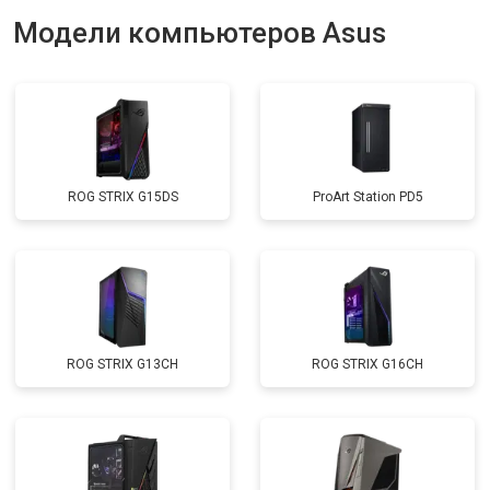
Модели компьютеров Asus
ROG STRIX G15DS
ProArt Station PD5
ROG STRIX G13CH
ROG STRIX G16CH