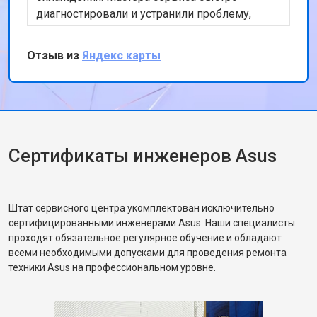
диагностировали и устранили проблему,
заменив неисправные компоненты. Работа
была выполнена оперативно и качественно.
Отзыв из
Яндекс карты
Цены оказались вполне приемлемыми, и я
остался доволен уровнем обслуживания.
Рекомендую этот сервис всем владельцам
компьютеров Asus.
Сертификаты инженеров Asus
Штат сервисного центра укомплектован исключительно
сертифицированными инженерами Asus. Наши специалисты
проходят обязательное регулярное обучение и обладают
всеми необходимыми допусками для проведения ремонта
техники Asus на профессиональном уровне.