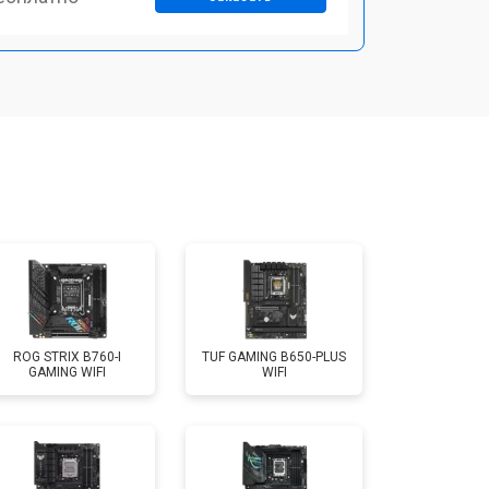
ROG STRIX B760-I
TUF GAMING B650-PLUS
GAMING WIFI
WIFI