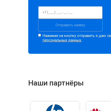
Отправить заявку
Нажимая на кнопку отправить я даю св
персональных данных.
Наши партнёры