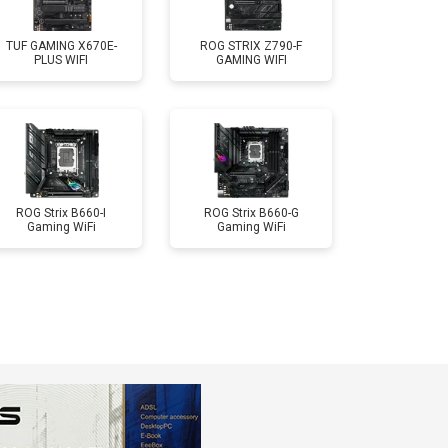
TUF GAMING X670E-
ROG STRIX Z790-F
PLUS WIFI
GAMING WIFI
ROG Strix B660-I
ROG Strix B660-G
Gaming WiFi
Gaming WiFi