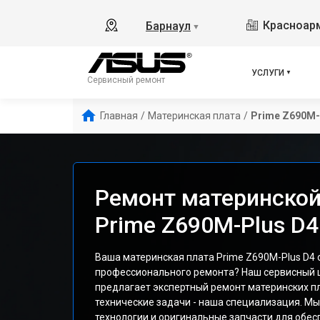
Красноарм
Барнаул
▼
УСЛУГИ
Сервисный ремонт
Главная
/
Материнская плата
/
Prime Z690M-
Ремонт материнской
Prime Z690M-Plus D4
Ваша материнская плата Prime Z690M-Plus D4 
профессионального ремонта? Наш сервисный 
предлагает экспертный ремонт материнских п
технические задачи - наша специализация. М
технологии и оригинальные запчасти для обе