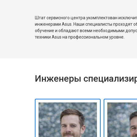
Штат сервисного центра укомплектован исключ
инженерами Asus. Наши специалисты проходят о
обучение и обладают всеми необходимыми допу
техники Asus на профессиональном уровне.
Инженеры специализир