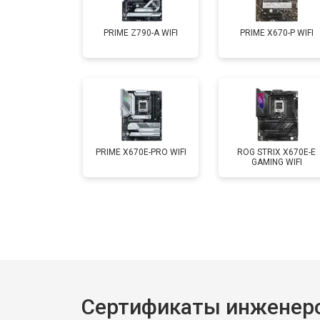
PRIME Z790-A WIFI
PRIME X670-P WIFI
PRIME X670E-PRO WIFI
ROG STRIX X670E-E
GAMING WIFI
Сертификаты инженеро