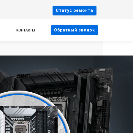
Cтатус ремонта
Oбратный звонок
КОНТАКТЫ