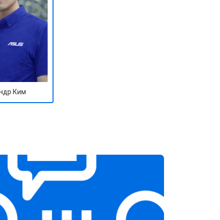
ндр Ким