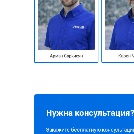
Арман Саркисян
Карен 
Нужна консультация
Закажите бесплатную консультацию