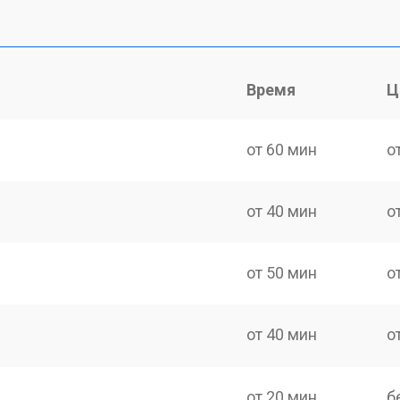
Время
Ц
от 60 мин
о
от 40 мин
о
от 50 мин
о
от 40 мин
о
от 20 мин
б