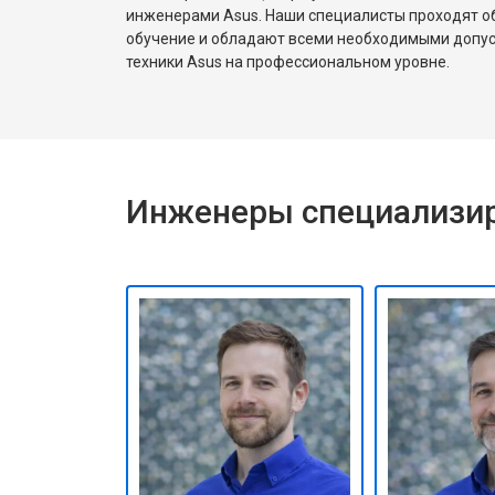
инженерами Asus. Наши специалисты проходят о
обучение и обладают всеми необходимыми допу
техники Asus на профессиональном уровне.
Инженеры специализир