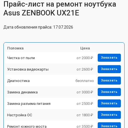
Прайс-лист на ремонт ноутбука
Asus ZENBOOK UX21E
Дата обновления прайса: 17.07.2026
Поломка
Цена
Чистка от пыли
от 2000 ₽
Заказать
Установка видеокарты
от 2600 ₽
Заказать
Диагностика
бесплатно
Заказать
Замена динамика
от 3000 ₽
Заказать
Замена разъема питания
от 2500 ₽
Заказать
Настройка ОС
от 1800 ₽
Заказать
Ремонт южного моста
от 3500 ₽
Заказать