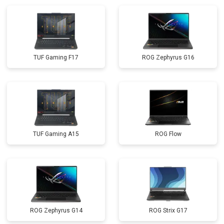
TUF Gaming F17
ROG Zephyrus G16
TUF Gaming A15
ROG Flow
ROG Zephyrus G14
ROG Strix G17