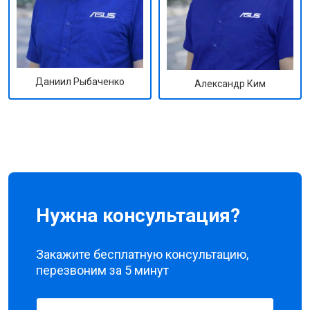
Даниил Рыбаченко
Александр Ким
Нужна консультация?
Закажите бесплатную консультацию,
перезвоним за 5 минут